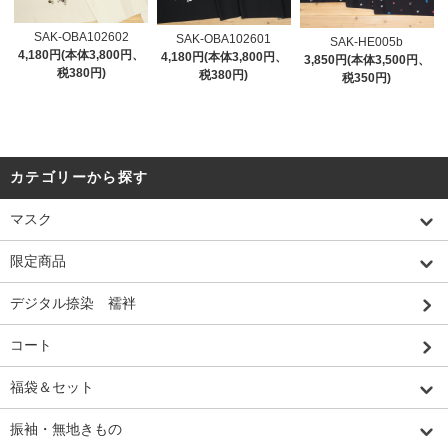
SAK-OBA102602
SAK-OBA102601
SAK-HE005b
4,180円(本体3,800円、
4,180円(本体3,800円、
3,850円(本体3,500円、
税380円)
税380円)
税350円)
カテゴリーから探す
マスク
限定商品
デジタル捺染 襦袢
コート
福袋＆セット
振袖・無地きもの