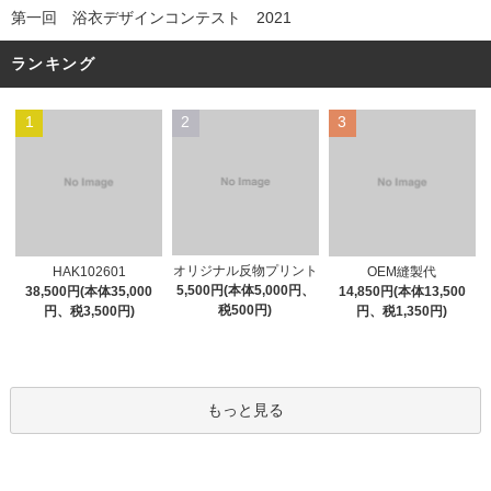
第一回 浴衣デザインコンテスト 2021
ランキング
1
2
3
オリジナル反物プリント
HAK102601
OEM縫製代
5,500円(本体5,000円、
38,500円(本体35,000
14,850円(本体13,500
税500円)
円、税3,500円)
円、税1,350円)
もっと見る