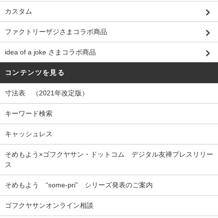
カスタム
ファクトリーザジさまコラボ商品
idea of a joke さまコラボ商品
コンテンツを見る
寸法表 （2021年改定版）
キーワード検索
キャッシュレス
そめもよう×ゴフクヤサン・ドットコム デジタル友禅プレスリリー
ス
そめもよう “some-pri” シリーズ発表のご案内
ゴフクヤサンオンライン相談