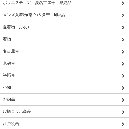
ポリエステル絽 夏名古屋帯 即納品
メンズ夏着物(浴衣)＆角帯 即納品
夏着物（浴衣）
着物
名古屋帯
京袋帯
半幅帯
小物
即納品
戻橋コラボ商品
江戸絵画