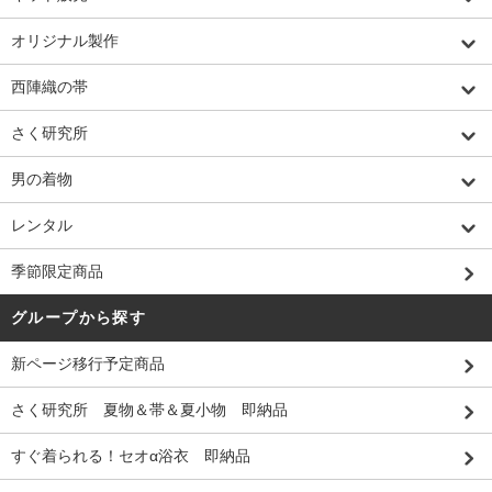
オリジナル製作
西陣織の帯
さく研究所
男の着物
レンタル
季節限定商品
グループから探す
新ページ移行予定商品
さく研究所 夏物＆帯＆夏小物 即納品
すぐ着られる！セオα浴衣 即納品