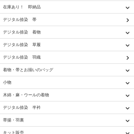
在庫あり！ 即納品
デジタル捺染 帯
デジタル捺染 着物
デジタル捺染 草履
デジタル捺染 羽織
着物・帯とお揃いのバッグ
小物
木綿・麻・ウールの着物
デジタル捺染 半衿
帯揚・羽裏
キット販売