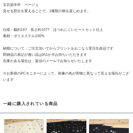
宝石箱半衿 ベージュ
見せる部分を変えることで、2種類の柄を楽しめます。
仕様：幅約16? 長さ約107? ほつれにくいヒートカット仕上
素材：ポリエステル100%
納期について：ご注文頂いてからプリントをおこなう受注生産品です
即納品の表記が無い品は約1か月お待ちいただきます
在庫がある場合は、返信のメールでお知らせいたします
※お客様のPCモニターによって、画像の色が実物と異なって見える場合がござ
います
一緒に購入されている商品