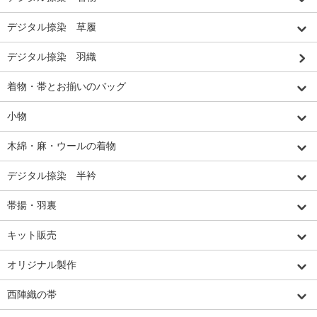
デジタル捺染 草履
デジタル捺染 羽織
着物・帯とお揃いのバッグ
小物
木綿・麻・ウールの着物
デジタル捺染 半衿
帯揚・羽裏
キット販売
オリジナル製作
西陣織の帯