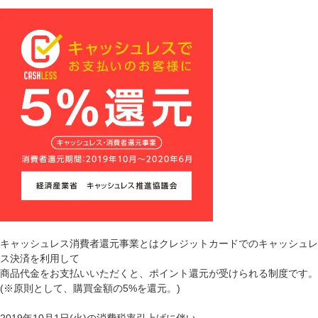
キャッシュレス消費者還元事業とはクレジットカードでのキャッシュレ
ス決済を利用して
商品代金をお支払いいただくと、ポイント還元が受けられる制度です。
(※原則として、購買金額の5%を還元。)
2019年10月1日(火)の消費税率引上げに伴い、