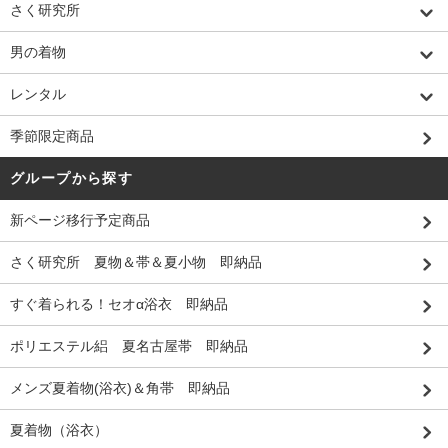
さく研究所
男の着物
レンタル
季節限定商品
グループから探す
新ページ移行予定商品
さく研究所 夏物＆帯＆夏小物 即納品
すぐ着られる！セオα浴衣 即納品
ポリエステル絽 夏名古屋帯 即納品
メンズ夏着物(浴衣)＆角帯 即納品
夏着物（浴衣）