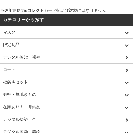
※佐川急便のeコレクトカード払いは対象にはなりません。
カテゴリーから探す
マスク
限定商品
デジタル捺染 襦袢
コート
福袋＆セット
振袖・無地きもの
在庫あり！ 即納品
デジタル捺染 帯
デジタル捺染 着物