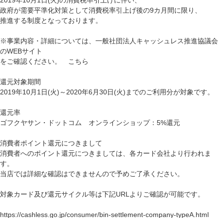
政府が需要平準化対策として消費税率引上げ後の9カ月間に限り、
推進する制度となっております。
※事業内容・詳細については、一般社団法人キャッシュレス推進協議会
のWEBサイト
をご確認ください。
こちら
還元対象期間
2019年10月1日(火)～2020年6月30日(火)までのご利用分が対象です。
還元率
ゴフクヤサン・ドットコム オンラインショップ：5%還元
消費者ポイント還元につきまして
消費者へのポイント還元につきましては、各カード会社より行われま
す。
当店では詳細な確認はできませんので予めご了承ください。
対象カード及び還元サイクル等は下記URLよりご確認が可能です。
https://cashless.go.jp/consumer/bin-settlement-company-typeA.html