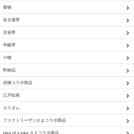
着物
名古屋帯
京袋帯
半幅帯
小物
即納品
戻橋コラボ商品
江戸絵画
カスタム
ファクトリーザジさまコラボ商品
idea of a joke さまコラボ商品