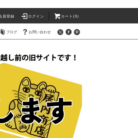
会員登録
ログイン
カート(
0
)
ブログ
お問い合わせ