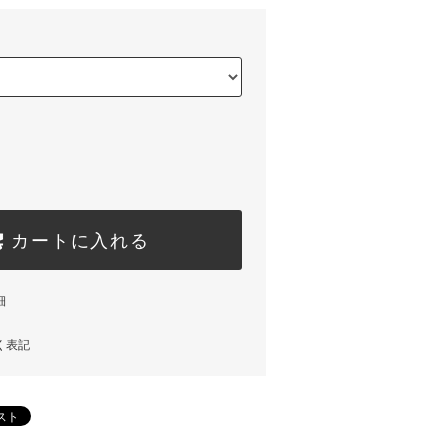
カートに入れる
細
く表記