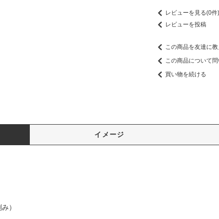
レビューを見る(0件
レビューを投稿
この商品を友達に教
この商品について問
買い物を続ける
イメージ
刻み）