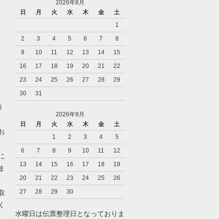
2026年8月
日
月
火
水
木
金
土
1
2
3
4
5
6
7
8
9
10
11
12
13
14
15
16
17
18
19
20
21
22
23
24
25
26
27
28
29
30
31
り
2026年9月
日
月
火
水
木
金
土
お
1
2
3
4
5
6
7
8
9
10
11
12
に
13
14
15
16
17
18
19
ま
20
21
22
23
24
25
26
27
28
29
30
取
く
水曜日は伝票整理日となっておりま