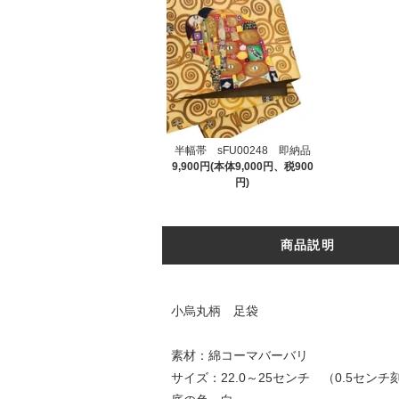
半幅帯 sFU00248 即納品
9,900円(本体9,000円、税900
円)
商品説明
小烏丸柄 足袋
素材：綿コーマバーバリ
サイズ：22.0～25センチ （0.5センチ