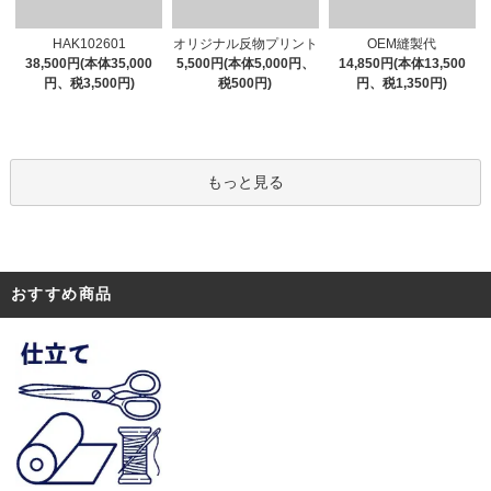
オリジナル反物プリント
HAK102601
OEM縫製代
5,500円(本体5,000円、
38,500円(本体35,000
14,850円(本体13,500
税500円)
円、税3,500円)
円、税1,350円)
もっと見る
おすすめ商品