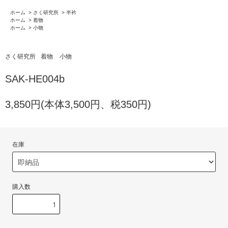
ホーム
>
さく研究所
>
半衿
ホーム
>
着物
ホーム
>
小物
さく研究所
着物
小物
SAK-HE004b
3,850円(本体3,500円、税350円)
在庫
購入数