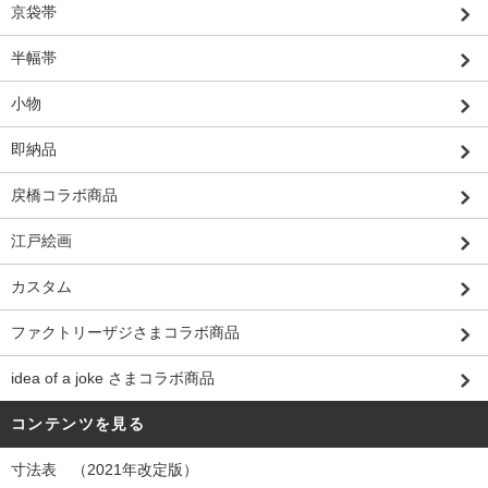
京袋帯
半幅帯
小物
即納品
戻橋コラボ商品
江戸絵画
カスタム
ファクトリーザジさまコラボ商品
idea of a joke さまコラボ商品
コンテンツを見る
寸法表 （2021年改定版）