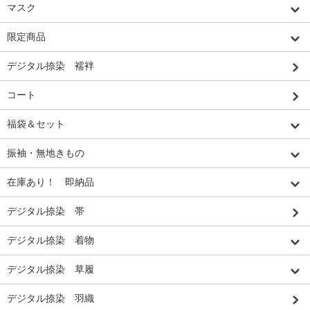
マスク
限定商品
デジタル捺染 襦袢
コート
福袋＆セット
振袖・無地きもの
在庫あり！ 即納品
デジタル捺染 帯
デジタル捺染 着物
デジタル捺染 草履
デジタル捺染 羽織