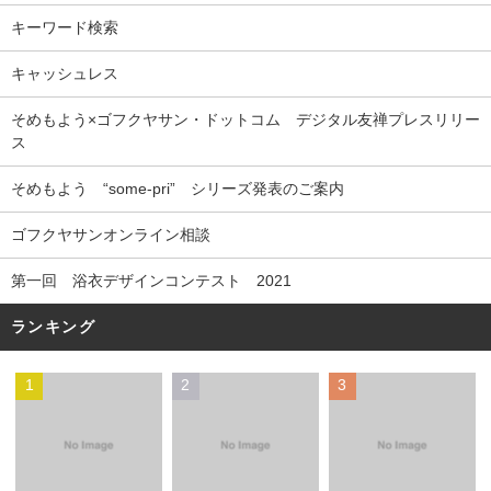
キーワード検索
キャッシュレス
そめもよう×ゴフクヤサン・ドットコム デジタル友禅プレスリリー
ス
そめもよう “some-pri” シリーズ発表のご案内
ゴフクヤサンオンライン相談
第一回 浴衣デザインコンテスト 2021
ランキング
1
2
3