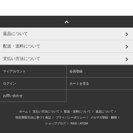
返品について
配送・送料について
支払い方法について
マイアカウント
会員登録
ログイン
カートを見る
お問い合わせ
ホーム
/
支払い方法について
/
配送・送料について
/
返品について
/
特定商取引法に基づく表記
/
プライバシーポリシー
/
メルマガ登録・解除
/
ショップブログ
/
RSS
/
ATOM