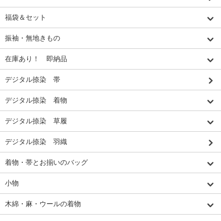
福袋＆セット
振袖・無地きもの
在庫あり！ 即納品
デジタル捺染 帯
デジタル捺染 着物
デジタル捺染 草履
デジタル捺染 羽織
着物・帯とお揃いのバッグ
小物
木綿・麻・ウールの着物