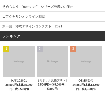
そめもよう “some-pri” シリーズ発表のご案内
ゴフクヤサンオンライン相談
第一回 浴衣デザインコンテスト 2021
ランキング
1
2
3
オリジナル反物プリント
HAK102601
OEM縫製代
5,500円(本体5,000円、
38,500円(本体35,000
14,850円(本体13,500
税500円)
円、税3,500円)
円、税1,350円)