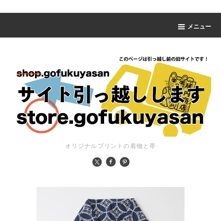
メニュー
オリジナルプリントの着物と帯