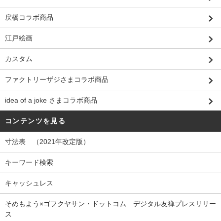
戻橋コラボ商品
江戸絵画
カスタム
ファクトリーザジさまコラボ商品
idea of a joke さまコラボ商品
コンテンツを見る
寸法表 （2021年改定版）
キーワード検索
キャッシュレス
そめもよう×ゴフクヤサン・ドットコム デジタル友禅プレスリリー
ス