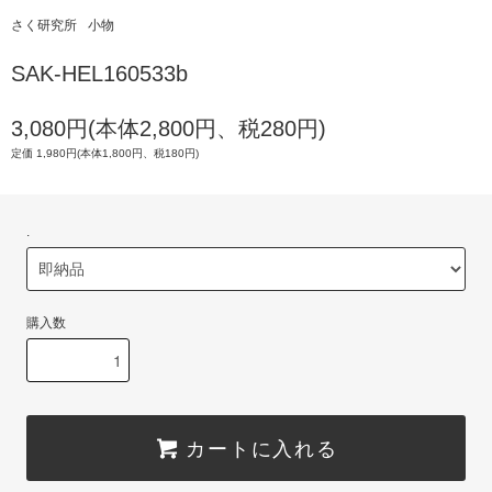
さく研究所
小物
SAK-HEL160533b
3,080円(本体2,800円、税280円)
定価 1,980円(本体1,800円、税180円)
.
購入数
カートに入れる