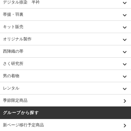
デジタル捺染 半衿
帯揚・羽裏
キット販売
オリジナル製作
西陣織の帯
さく研究所
男の着物
レンタル
季節限定商品
グループから探す
新ページ移行予定商品