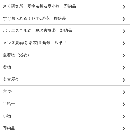
さく研究所 夏物＆帯＆夏小物 即納品
すぐ着られる！セオα浴衣 即納品
ポリエステル絽 夏名古屋帯 即納品
メンズ夏着物(浴衣)＆角帯 即納品
夏着物（浴衣）
着物
名古屋帯
京袋帯
半幅帯
小物
即納品