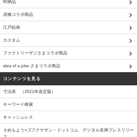
即納品
戻橋コラボ商品
江戸絵画
カスタム
ファクトリーザジさまコラボ商品
idea of a joke さまコラボ商品
コンテンツを見る
寸法表 （2021年改定版）
キーワード検索
キャッシュレス
そめもよう×ゴフクヤサン・ドットコム デジタル友禅プレスリリー
ス