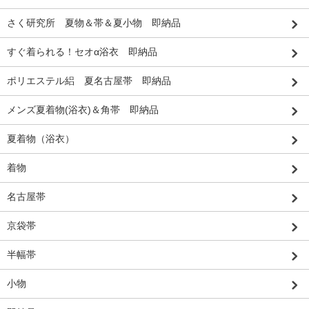
さく研究所 夏物＆帯＆夏小物 即納品
すぐ着られる！セオα浴衣 即納品
ポリエステル絽 夏名古屋帯 即納品
メンズ夏着物(浴衣)＆角帯 即納品
夏着物（浴衣）
着物
名古屋帯
京袋帯
半幅帯
小物