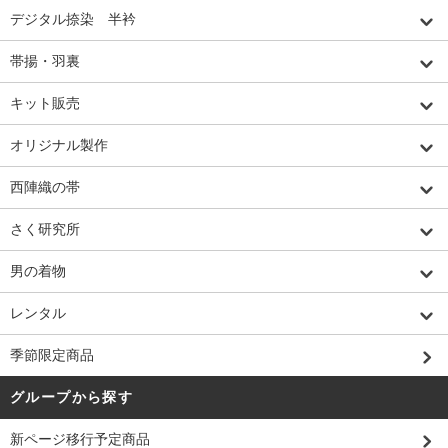
デジタル捺染 半衿
帯揚・羽裏
キット販売
オリジナル製作
西陣織の帯
さく研究所
男の着物
レンタル
季節限定商品
グループから探す
新ページ移行予定商品