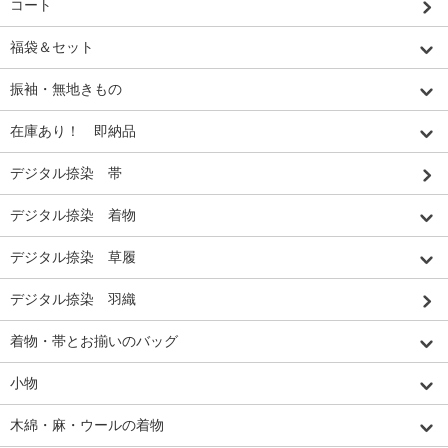
コート
福袋＆セット
振袖・無地きもの
在庫あり！ 即納品
デジタル捺染 帯
デジタル捺染 着物
デジタル捺染 草履
デジタル捺染 羽織
着物・帯とお揃いのバッグ
小物
木綿・麻・ウールの着物