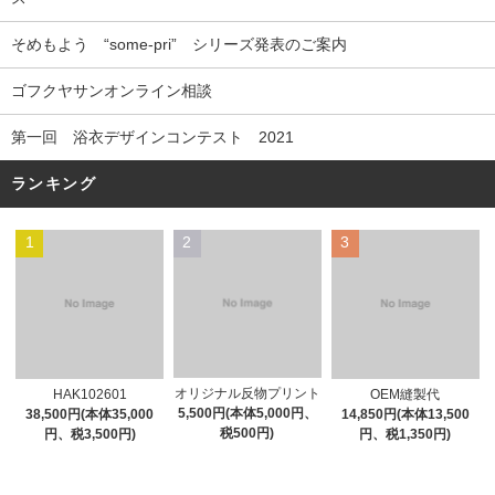
そめもよう “some-pri” シリーズ発表のご案内
ゴフクヤサンオンライン相談
第一回 浴衣デザインコンテスト 2021
ランキング
1
2
3
オリジナル反物プリント
HAK102601
OEM縫製代
5,500円(本体5,000円、
38,500円(本体35,000
14,850円(本体13,500
税500円)
円、税3,500円)
円、税1,350円)