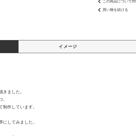
この商品について問
買い物を続ける
イメージ
描きました。
つ、
て制作しています。
帯にしてみました。