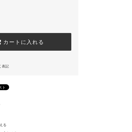
カートに入れる
く表記
)
える