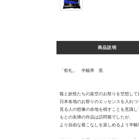
商品説明
「祭礼」 半幅帯 黒
狐と妖怪たちの架空のお祭りを空想して
日本各地のお祭りのエッセンスを入れつ
見る人の想像の余地を残すことを意識し
もとの友禅の作品は訪問着でしたが、
より自由な着こなしを楽しめるよう半幅