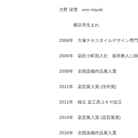
大野 深雪 ono miyuki
横浜市生まれ
2006年 大塚テキスタイルデザイン専
2006年 染匠小町苑入社 坂井教人に
2008年 全国染織作品展入選
2011年 染芸展入賞 (佳作賞)
2011年 独立 染工房ユキヤ設立
2014年 染芸展入賞 (染芸展賞)
2016年 全国染織作品展入選