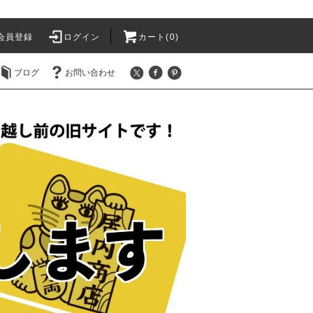
会員登録
ログイン
カート(
0
)
ブログ
お問い合わせ