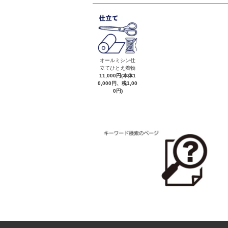
オールミシン仕
立てひとえ着物
11,000円(本体1
0,000円、税1,00
0円)