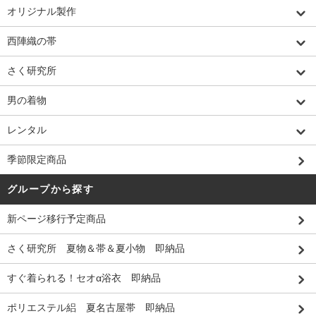
オリジナル製作
西陣織の帯
さく研究所
男の着物
レンタル
季節限定商品
グループから探す
新ページ移行予定商品
さく研究所 夏物＆帯＆夏小物 即納品
すぐ着られる！セオα浴衣 即納品
ポリエステル絽 夏名古屋帯 即納品