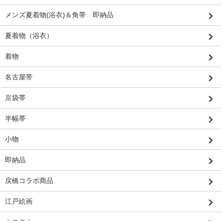
メンズ夏着物(浴衣)＆角帯 即納品
夏着物（浴衣）
着物
名古屋帯
京袋帯
半幅帯
小物
即納品
戻橋コラボ商品
江戸絵画