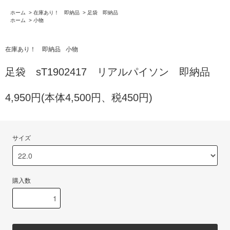
ホーム
>
在庫あり！ 即納品
>
足袋 即納品
ホーム
>
小物
在庫あり！ 即納品
小物
足袋 sT1902417 リアルパイソン 即納品
4,950円(本体4,500円、税450円)
サイズ
購入数