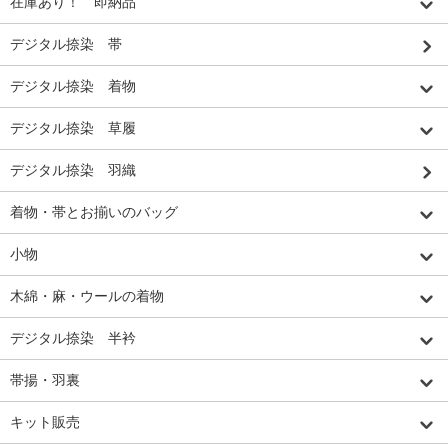
在庫あり！ 即納品
デジタル捺染 帯
デジタル捺染 着物
デジタル捺染 草履
デジタル捺染 羽織
着物・帯とお揃いのバッグ
小物
木綿・麻・ウールの着物
デジタル捺染 半衿
帯揚・羽裏
キット販売