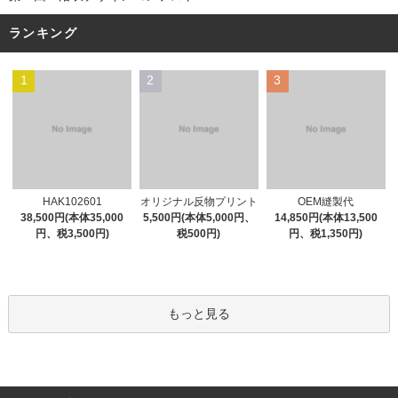
ランキング
1
2
3
オリジナル反物プリント
HAK102601
OEM縫製代
5,500円(本体5,000円、
38,500円(本体35,000
14,850円(本体13,500
税500円)
円、税3,500円)
円、税1,350円)
もっと見る