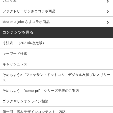
カスタム
ファクトリーザジさまコラボ商品
idea of a joke さまコラボ商品
コンテンツを見る
寸法表 （2021年改定版）
キーワード検索
キャッシュレス
そめもよう×ゴフクヤサン・ドットコム デジタル友禅プレスリリー
ス
そめもよう “some-pri” シリーズ発表のご案内
ゴフクヤサンオンライン相談
第一回 浴衣デザインコンテスト 2021