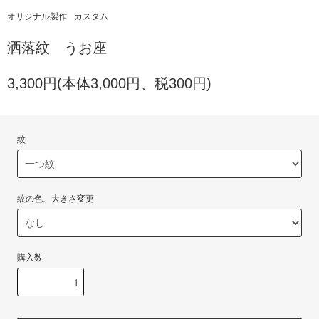
オリジナル製作
カスタム
洒落紋 うお座
3,300円(本体3,000円、税300円)
紋
紋の色、大きさ変更
購入数