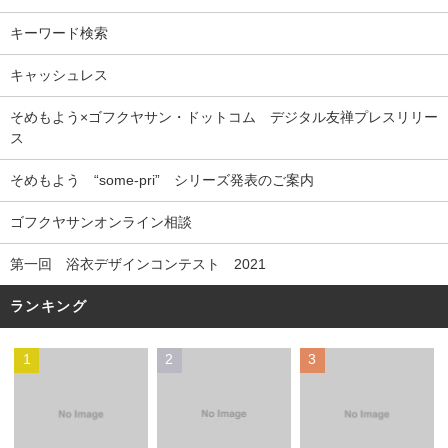
キーワード検索
キャッシュレス
そめもよう×ゴフクヤサン・ドットコム デジタル友禅プレスリリー
ス
そめもよう “some-pri” シリーズ発表のご案内
ゴフクヤサンオンライン相談
第一回 浴衣デザインコンテスト 2021
ランキング
1
2
3