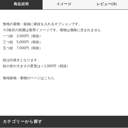
商品説明
イメージ
レビュー(0)
無地の着物・振袖に家紋を入れるオプションです。
※2枚目の画層は着用イメージです。着物は価格に含まれません
一つ紋 3,000円（税抜）
三つ紋 5,000円（税抜）
五つ紋 7,000円（税抜）
紋は白抜きとなります。
紋の色や大きさの変更は＋1,000円（税抜）
無地振袖・着物のページは
こちら
カテゴリーから探す