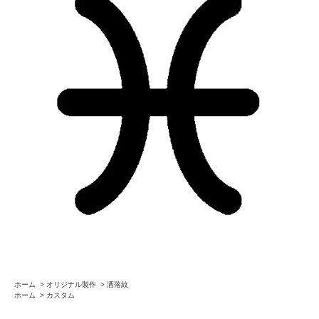
ホーム
>
オリジナル製作
>
洒落紋
ホーム
>
カスタム