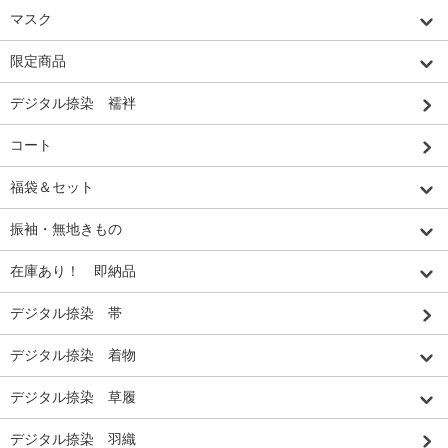
マスク
限定商品
デジタル捺染 襦袢
コート
福袋＆セット
振袖・無地きもの
在庫あり！ 即納品
デジタル捺染 帯
デジタル捺染 着物
デジタル捺染 草履
デジタル捺染 羽織