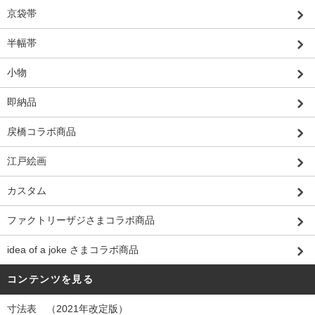
京袋帯
半幅帯
小物
即納品
戻橋コラボ商品
江戸絵画
カスタム
ファクトリーザジさまコラボ商品
idea of a joke さまコラボ商品
コンテンツを見る
寸法表 （2021年改定版）