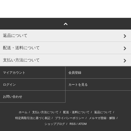
返品について
配送・送料について
支払い方法について
マイアカウント
会員登録
ログイン
カートを見る
お問い合わせ
ホーム
/
支払い方法について
/
配送・送料について
/
返品について
/
特定商取引法に基づく表記
/
プライバシーポリシー
/
メルマガ登録・解除
/
ショップブログ
/
RSS
/
ATOM