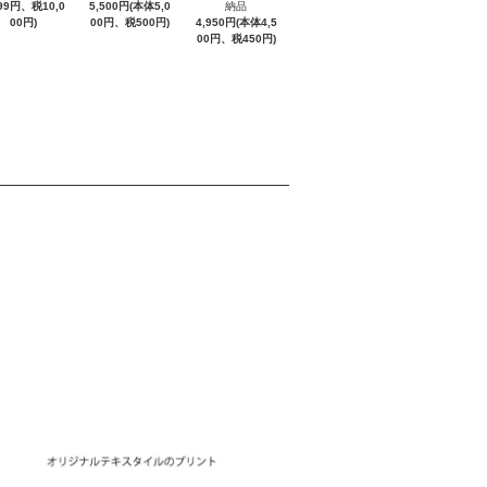
999円、税10,0
5,500円(本体5,0
納品
00円)
00円、税500円)
4,950円(本体4,5
00円、税450円)