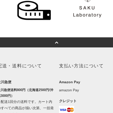
配送・送料について
支払い方法について
佐川急便
Amazon Pay
川急便送料800円（北海道2500円/沖
amazon Pay
3000円）
クレジット
※配送1回分の送料です。カート内
のすべての商品が揃い次第、一括発