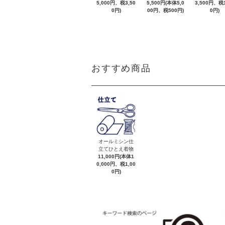
5,000円、税3,50
5,500円(本体5,0
3,500円、税1
0円)
00円、税500円)
0円)
おすすめ商品
オールミシン仕
立てひとえ着物
11,000円(本体1
0,000円、税1,00
0円)