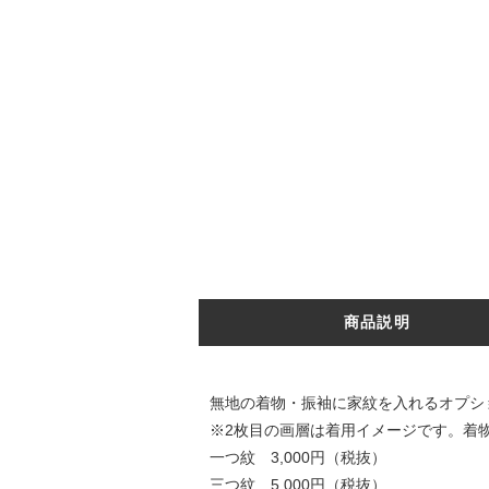
商品説明
無地の着物・振袖に家紋を入れるオプシ
※2枚目の画層は着用イメージです。着
一つ紋 3,000円（税抜）
三つ紋 5,000円（税抜）