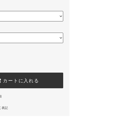
カートに入れる
細
く表記