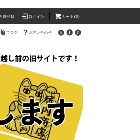
会員登録
ログイン
カート(
0
)
ブログ
お問い合わせ