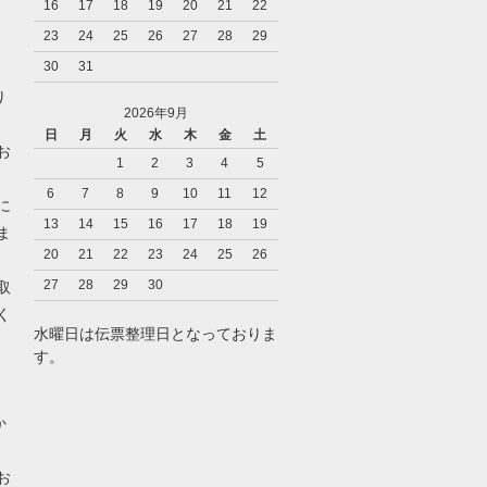
16
17
18
19
20
21
22
23
24
25
26
27
28
29
30
31
り
2026年9月
日
月
火
水
木
金
土
お
1
2
3
4
5
6
7
8
9
10
11
12
に
13
14
15
16
17
18
19
ま
20
21
22
23
24
25
26
27
28
29
30
取
く
水曜日は伝票整理日となっておりま
す。
）
か
お