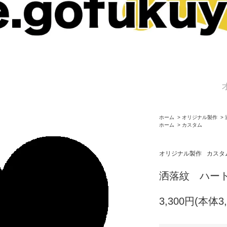
ホーム
>
オリジナル製作
>
ホーム
>
カスタム
オリジナル製作
カスタ
洒落紋 ハー
3,300円(本体3