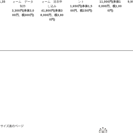
,35
ォーム データ
ォーム 浴衣申
ント
11,000円(本体1
9,
制作
し込み
1,650円(本体1,5
0,000円、税1,00
3,300円(本体3,0
41,800円(本体3
00円、税150円)
0円)
00円、税300円)
8,000円、税3,80
0円)