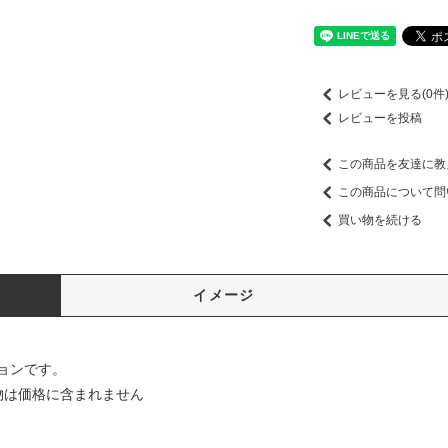
レビューを見る(0件
レビューを投稿
この商品を友達に教
この商品について問
買い物を続ける
イメージ
ョンです。
物は価格に含まれません