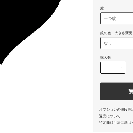
紋
紋の色、大きさ変更
購入数
オプションの値段詳
返品について
特定商取引法に基づ