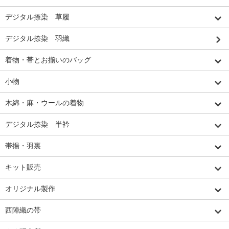
デジタル捺染 草履
デジタル捺染 羽織
着物・帯とお揃いのバッグ
小物
木綿・麻・ウールの着物
デジタル捺染 半衿
帯揚・羽裏
キット販売
オリジナル製作
西陣織の帯