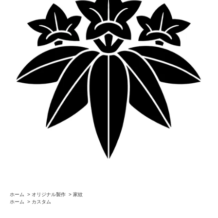
ホーム
>
オリジナル製作
>
家紋
ホーム
>
カスタム