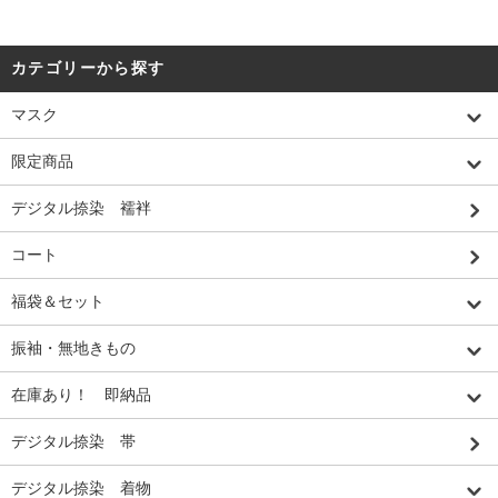
カテゴリーから探す
マスク
限定商品
デジタル捺染 襦袢
コート
福袋＆セット
振袖・無地きもの
在庫あり！ 即納品
デジタル捺染 帯
デジタル捺染 着物