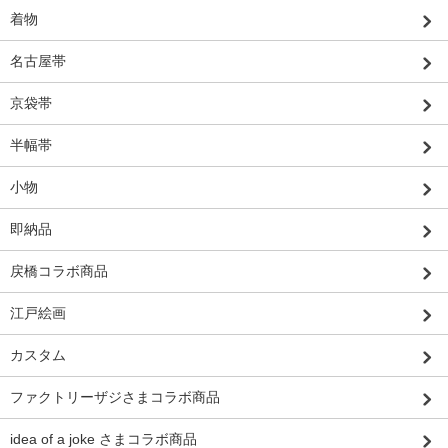
着物
名古屋帯
京袋帯
半幅帯
小物
即納品
戻橋コラボ商品
江戸絵画
カスタム
ファクトリーザジさまコラボ商品
idea of a joke さまコラボ商品