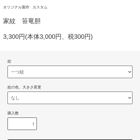
オリジナル製作
カスタム
家紋 笹竜胆
3,300円(本体3,000円、税300円)
紋
紋の色、大きさ変更
購入数