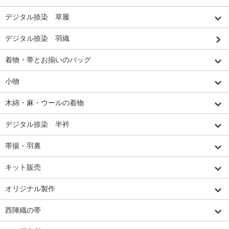
デジタル捺染 草履
デジタル捺染 羽織
着物・帯とお揃いのバッグ
小物
木綿・麻・ウールの着物
デジタル捺染 半衿
帯揚・羽裏
キット販売
オリジナル製作
西陣織の帯