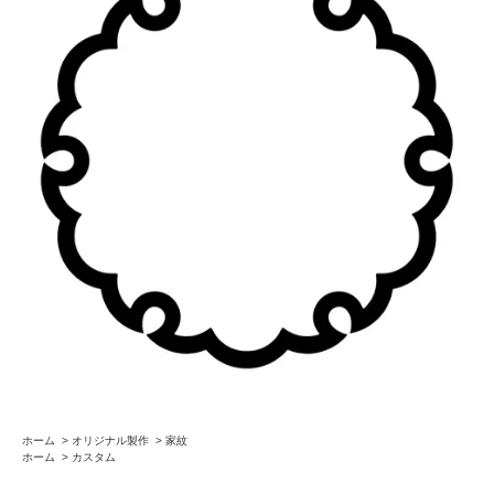
ホーム
>
オリジナル製作
>
家紋
ホーム
>
カスタム