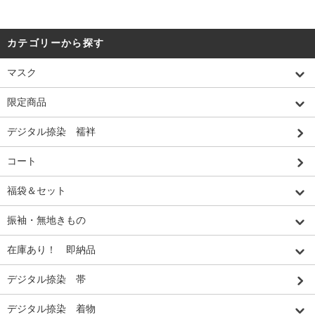
カテゴリーから探す
マスク
限定商品
デジタル捺染 襦袢
コート
福袋＆セット
振袖・無地きもの
在庫あり！ 即納品
デジタル捺染 帯
デジタル捺染 着物