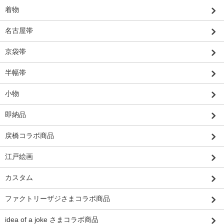
着物
名古屋帯
京袋帯
半幅帯
小物
即納品
戻橋コラボ商品
江戸絵画
カスタム
ファクトリーザジさまコラボ商品
idea of a joke さまコラボ商品