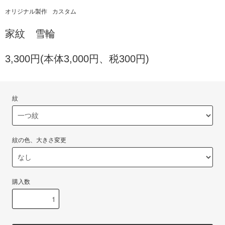
オリジナル製作
カスタム
家紋 雪輪
3,300円(本体3,000円、税300円)
紋
紋の色、大きさ変更
購入数