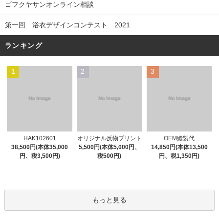
ゴフクヤサンオンライン相談
第一回 浴衣デザインコンテスト 2021
ランキング
1
2
3
オリジナル反物プリント
HAK102601
OEM縫製代
5,500円(本体5,000円、
38,500円(本体35,000
14,850円(本体13,500
税500円)
円、税3,500円)
円、税1,350円)
もっと見る