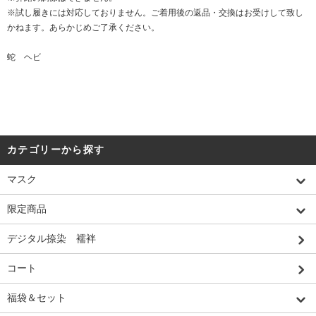
※試し履きには対応しておりません。ご着用後の返品・交換はお受けして致し
かねます。あらかじめご了承ください。
蛇 ヘビ
カテゴリーから探す
マスク
限定商品
デジタル捺染 襦袢
コート
福袋＆セット