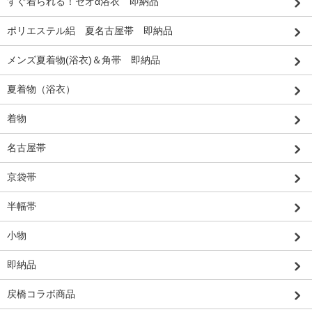
すぐ着られる！セオα浴衣 即納品
ポリエステル絽 夏名古屋帯 即納品
メンズ夏着物(浴衣)＆角帯 即納品
夏着物（浴衣）
着物
名古屋帯
京袋帯
半幅帯
小物
即納品
戻橋コラボ商品