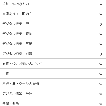
振袖・無地きもの
在庫あり！ 即納品
デジタル捺染 帯
デジタル捺染 着物
デジタル捺染 草履
デジタル捺染 羽織
着物・帯とお揃いのバッグ
小物
木綿・麻・ウールの着物
デジタル捺染 半衿
帯揚・羽裏