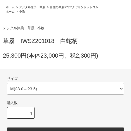
ホーム
>
デジタル捺染 草履
>
岩佐の草履×ゴフクヤサンドットコム
ホーム
>
小物
デジタル捺染 草履
小物
草履 IWSZ201018 白蛇柄
25,300円(本体23,000円、税2,300円)
サイズ
購入数