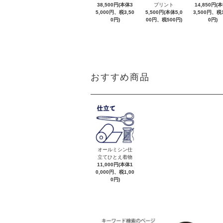
38,500円(本体3
プリント
14,850円(
5,000円、税3,50
5,500円(本体5,0
3,500円、税1
0円)
00円、税500円)
0円)
おすすめ商品
オールミシン仕
立てひとえ着物
11,000円(本体1
0,000円、税1,00
0円)