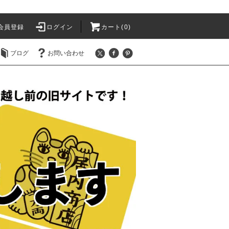
会員登録
ログイン
カート(
0
)
ブログ
お問い合わせ