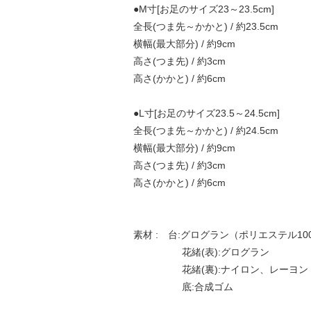
●M寸[お足のサイズ23～23.5cm]
全長(つま先～かかと) / 約23.5cm
横幅(最大部分) / 約9cm
高さ(つま先) / 約3cm
高さ(かかと) / 約6cm
●L寸[お足のサイズ23.5～24.5cm]
全長(つま先～かかと) / 約24.5cm
横幅(最大部分) / 約9cm
高さ(つま先) / 約3cm
高さ(かかと) / 約6cm
素材 : 台:グログラン（ポリエステル10
花緒(表):グログラン
花緒(裏):ナイロン、レーヨン
底:合成ゴム