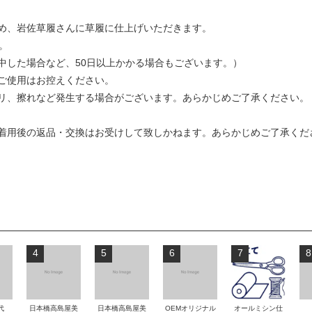
め、岩佐草履さんに草履に仕上げいただきます。
。
中した場合など、50日以上かかる場合もございます。）
ご使用はお控えください。
リ、擦れなど発生する場合がございます。あらかじめご了承ください。
着用後の返品・交換はお受けして致しかねます。あらかじめご了承くだ
4
5
6
7
8
代
日本橋高島屋美
日本橋高島屋美
OEMオリジナル
オールミシン仕