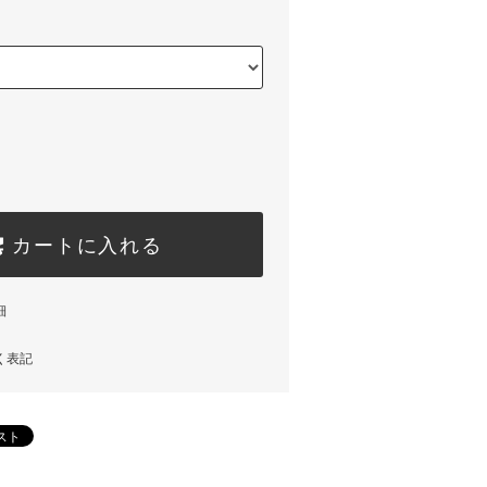
カートに入れる
細
く表記