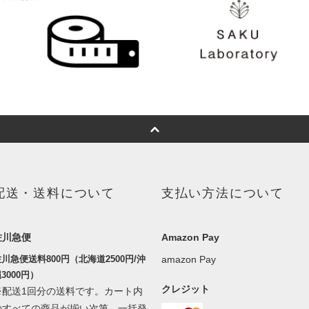
配送・送料について
支払い方法について
佐川急便
Amazon Pay
川急便送料800円（北海道2500円/沖
amazon Pay
3000円）
クレジット
※配送1回分の送料です。カート内
のすべての商品が揃い次第、一括発