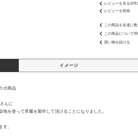
レビューを見る(0件
レビューを投稿
この商品を友達に教
この商品について問
買い物を続ける
イメージ
ラボ商品
＞さんに
染地を使って草履を製作して頂けることになりました。
ます。