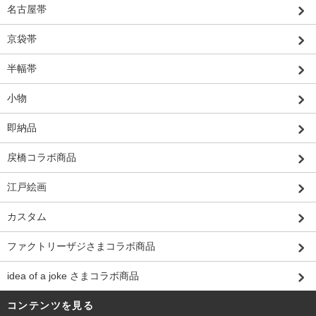
名古屋帯
京袋帯
半幅帯
小物
即納品
戻橋コラボ商品
江戸絵画
カスタム
ファクトリーザジさまコラボ商品
idea of a joke さまコラボ商品
コンテンツを見る