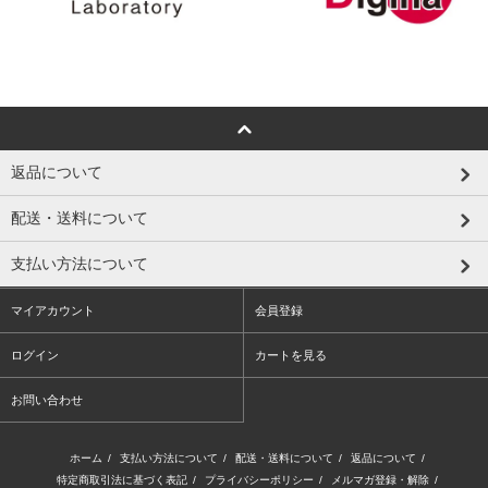
返品について
配送・送料について
支払い方法について
マイアカウント
会員登録
ログイン
カートを見る
お問い合わせ
ホーム
/
支払い方法について
/
配送・送料について
/
返品について
/
特定商取引法に基づく表記
/
プライバシーポリシー
/
メルマガ登録・解除
/