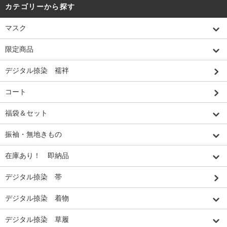
カテゴリーから探す
マスク
限定商品
デジタル捺染 襦袢
コート
福袋＆セット
振袖・無地きもの
在庫あり！ 即納品
デジタル捺染 帯
デジタル捺染 着物
デジタル捺染 草履