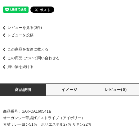
レビューを見る(0件)
レビューを投稿
この商品を友達に教える
この商品について問い合わせる
買い物を続ける
商品説明
イメージ
レビュー(0)
商品番号：SAK-OA160541a
オーガンジー帯揚げ／ストライプ（アイボリー）
素材：レーヨン51％ ポリエステル27％ リネン22％