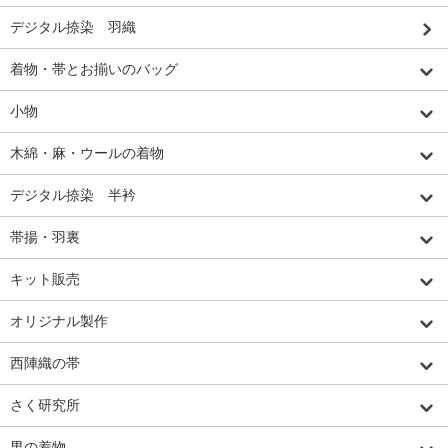
デジタル捺染 羽織
着物・帯とお揃いのバッグ
小物
木綿・麻・ウールの着物
デジタル捺染 半衿
帯揚・羽裏
キット販売
オリジナル製作
西陣織の帯
さく研究所
男の着物