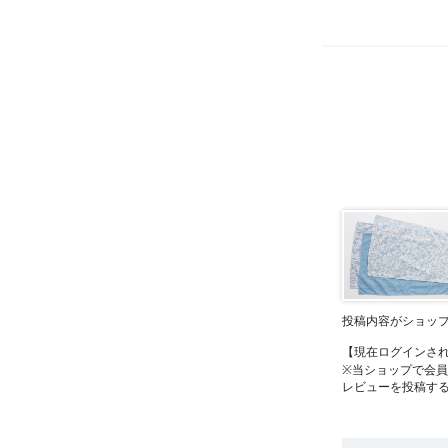
投稿内容がショッ
【現在ログインさ
※当ショップで会
レビューを投稿す