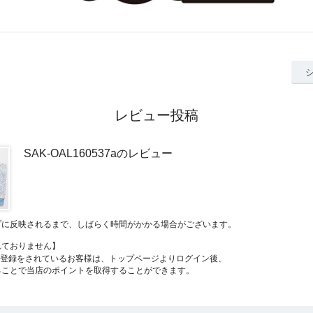
レビュー投稿
SAK-OAL160537aのレビュー
プに反映されるまで、しばらく時間がかかる場合がございます。
れておりません】
員登録をされているお客様は、トップページよりログイン後、
ることで当店のポイントを取得することができます。